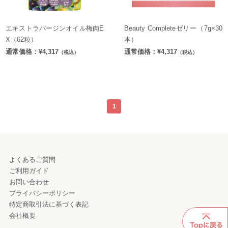
エキストラバージンオイル梅肉E
Beauty Completeゼリー（7g×30
X（62粒）
本）
通常価格：¥4,317
通常価格：¥4,317
（税込）
（税込）
1
よくあるご質問
ご利用ガイド
お問い合わせ
プライバシーポリシー
特定商取引法に基づく表記
会社概要