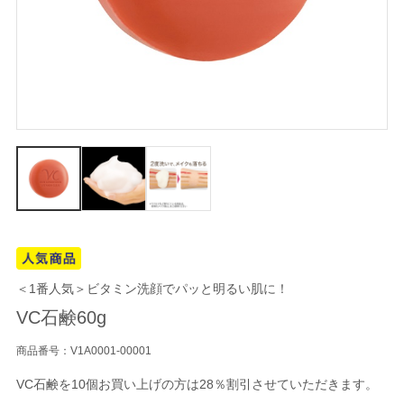
＜1番人気＞ビタミン洗顔でパッと明るい肌に！
VC石鹸60g
商品番号：V1A0001-00001
VC石鹸を10個お買い上げの方は28％割引させていただきます。