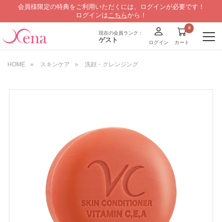
会員様限定の特典をご利用いただくには、ログインが必要です！
ログインは
こちら
から！
現在の会員ランク：
ゲスト
ログイン
カート
HOME
»
スキンケア
»
洗顔・クレンジング