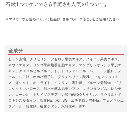
全成分
石ケン素地、グリセリン、アセロラ果実エキス、ノイバラ果実エキス、
キウイエキス、リンゴ果実培養細胞エキス、マンダリンオレンジ果皮エ
キス、アスコルビルグルコシド、トコフェロール、パルミチン酸レチノ
ール、シア脂、ホホバ種子油、グリチルリチン酸2K、ユキノシタエキ
ス、海シルト、ホノライト、イヌリン、黒砂糖、プルーン分解物、グリ
コシルトレハロース、加水分解水添デンプン、キサンタンガム、レシチ
ン、コーン油、トリイソステアリン酸PEG-5グリセリル、ラウリルヒド
ロキシスルタイン、塩化Na、水、BG、エチドロン酸4Na、フェノキシエ
タノール、酸化鉄、酸化チタン、水酸化AI、香料