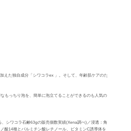
加えた独自成分「シワコラex 」。そして、年齢肌ケアのた
密なもっちり泡を、簡単に泡立てることができるのも人気の
ける、シワコラ石鹸63gの販売個数実績(Xena調べ)／浸透：角
ノ酸14種とパルミチン酸レチノール、ビタミンC誘導体を