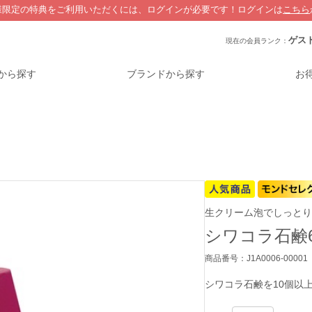
様限定の特典をご利用いただくには、ログインが必要です！
ログインは
こちら
ゲス
現在の会員ランク：
から探す
ブランドから探す
お
生クリーム泡でしっとり
シワコラ石鹸6
商品番号：J1A0006-00001
シワコラ石鹸を10個以