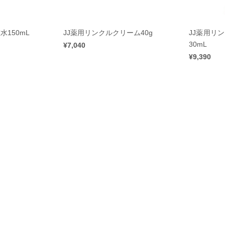
水150mL
JJ薬用リンクルクリーム40g
JJ薬用リ
30mL
¥7,040
¥9,390