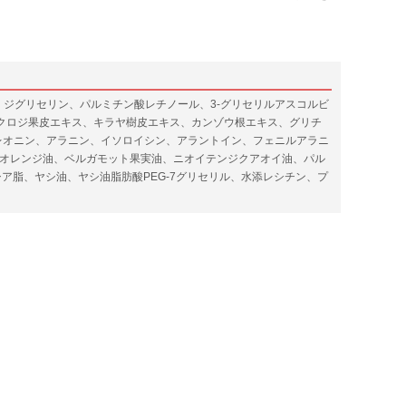
ジグリセリン、パルミチン酸レチノール、3-グリセリルアスコルビ
クロジ果皮エキス、キラヤ樹皮エキス、カンゾウ根エキス、グリチ
トレオニン、アラニン、イソロイシン、アラントイン、フェニルアラニ
、オレンジ油、ベルガモット果実油、ニオイテンジクアオイ油、パル
脂、ヤシ油、ヤシ油脂肪酸PEG-7グリセリル、水添レシチン、プ